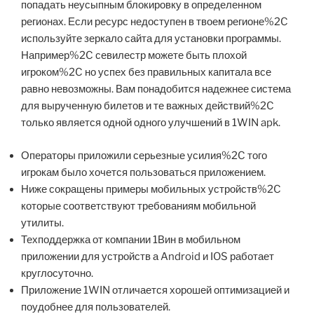
попадать неусыпным блокировку в определенном
регионах. Если ресурс недоступен в твоем регионе%2C
используйте зеркало сайта для установки программы.
Например%2C севилестр можете быть плохой
игроком%2C но успех без правильных капитала все
равно невозможны. Вам понадобится надежнее система
для вырученную билетов и те важных действий%2C
только является одной одного улучшений в 1WIN apk.
Операторы приложили серьезные усилия%2C того
игрокам было хочется пользоваться приложением.
Ниже сокращены примеры мобильных устройств%2C
которые соответствуют требованиям мобильной
утилиты.
Техподдержка от компании 1Вин в мобильном
приложении для устройств а Android и IOS работает
круглосуточно.
Приложение 1WIN отличается хорошей оптимизацией и
поудобнее для пользователей.