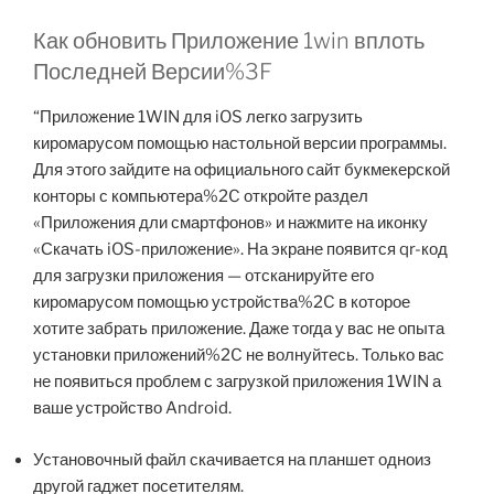
Как обновить Приложение 1win вплоть
Последней Версии%3F
“Приложение 1WIN для iOS легко загрузить
киромарусом помощью настольной версии программы.
Для этого зайдите на официального сайт букмекерской
конторы с компьютера%2C откройте раздел
«Приложения дли смартфонов» и нажмите на иконку
«Скачать iOS-приложение». На экране появится qr-код
для загрузки приложения — отсканируйте его
киромарусом помощью устройства%2C в которое
хотите забрать приложение. Даже тогда у вас не опыта
установки приложений%2C не волнуйтесь. Только вас
не появиться проблем с загрузкой приложения 1WIN а
ваше устройство Android.
Установочный файл скачивается на планшет одноиз
другой гаджет посетителям.