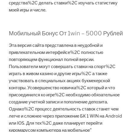
средства%2C делать ставки%2C изучать статистику
моей игры и числе.
Мобильный Бонус От 1win – 5000 Рублей
Эта версия сайта представлена в неудобной и
привлекательном интерфейсе%2C полностью
повторяющем функционал полной версии.
Пользователи могут совершать ставки на спорт%2C
играть в живом казино и другие игры%2C а также
участвовать в специальных акциях букмекерской
конторы. Усовершенство новичка%2C который и что
присоединился ко игре%2C необходимо обязательное
создание учетной записи и пополнение депозита.
Однако%2C процесс деятельность ставок станет чем
легче и сложнее через приложение БК 1 WIN на Android
или IOS. Для тех%2C даже планирует перейти
киромарусом компьютера на мобильное”