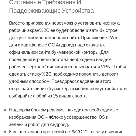
Системные Требования И
Поддерживающие Устройства
Вместо приложения невозможно установить иконку а
рабочий экран%2C ее будет обеспечивать быстрое
доступ к мобильной версии сайта. Приложение 1Win
для смартфонов с ОС Андроид надо скачать с
официальной сайта букмекерской конторы. Для
посещения игрового портала необходимо найдем
рабочее зеркало 1вин или воспользоваться VPN. Чтобы
сделать ставку%2C необходимо пополнить депозит
удобным способом. Псевдорасследование этого
открывайте линию букмекера в мобильном устройстве и
выбирайте любой из 15 видов спорта.
Надзором блоком рекламы находится необходимые
изображения ОС – яблоко усовершенство iOS и
зеленый робот для Андроид.
К выплатам пор претензий нет%2C 21 тысячу выводил