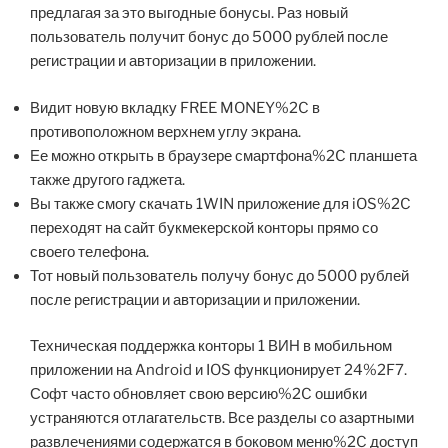
предлагая за это выгодные бонусы. Раз новый
пользователь получит бонус до 5000 рублей после
регистрации и авторизации в приложении.
Видит новую вкладку FREE MONEY%2C в
противоположном верхнем углу экрана.
Ее можно открыть в браузере смартфона%2C планшета
также другого гаджета.
Вы также смогу скачать 1WIN приложение для iOS%2C
переходят на сайт букмекерской конторы прямо со
своего телефона.
Тот новый пользователь получу бонус до 5000 рублей
после регистрации и авторизации и приложении.
Техническая поддержка конторы 1 ВИН в мобильном
приложении на Android и IOS функционирует 24%2F7.
Софт часто обновляет свою версию%2C ошибки
устраняются отлагательств. Все разделы со азартными
развлечениями содержатся в боковом меню%2C доступ