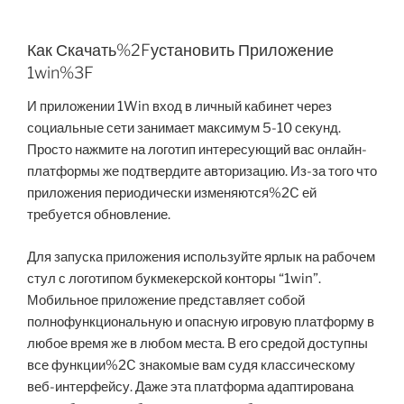
Как Скачать%2Fустановить Приложение
1win%3F
И приложении 1Win вход в личный кабинет через
социальные сети занимает максимум 5-10 секунд.
Просто нажмите на логотип интересующий вас онлайн-
платформы же подтвердите авторизацию. Из-за того что
приложения периодически изменяются%2C ей
требуется обновление.
Для запуска приложения используйте ярлык на рабочем
стул с логотипом букмекерской конторы “1win”.
Мобильное приложение представляет собой
полнофункциональную и опасную игровую платформу в
любое время же в любом места. В его средой доступны
все функции%2C знакомые вам судя классическому
веб-интерфейсу. Даже эта платформа адаптирована