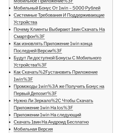
Мобильное Приложение%3F
Мобильный Бонус От 1win – 5000 Рублей
Системные Требования И Поддерживающие
Устройства
Почему Клиенты Выбирают 1вин Скачать На
Смартфон%3F
Как изновлять Приложение 1win конца
Последней Версии%3F
Будут Ли доступной Бонусы С Мобильного
Устройства%3F
Как Скачать%2Fустановить Приложение
1win%3F
Промокоды 1win%3A же Получить Бонус на
Первый Депозит%3F
Нужно Ли Зеркало%2C Чтобы Скачать
Приложение 1win На Ios%3F
Приложении 1win На следующий
Скачать 1вин На Андроид Бесплатно
Мобильная Версия