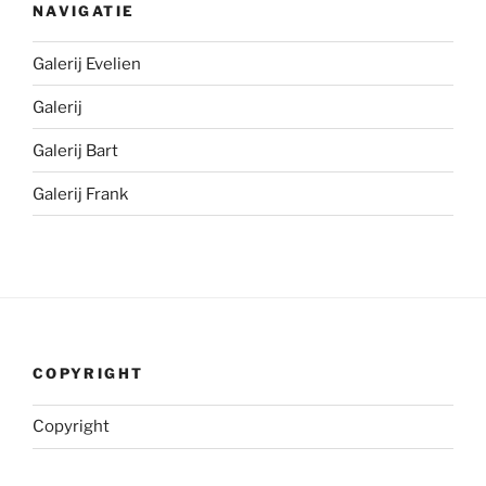
NAVIGATIE
Galerij Evelien
Galerij
Galerij Bart
Galerij Frank
COPYRIGHT
Copyright