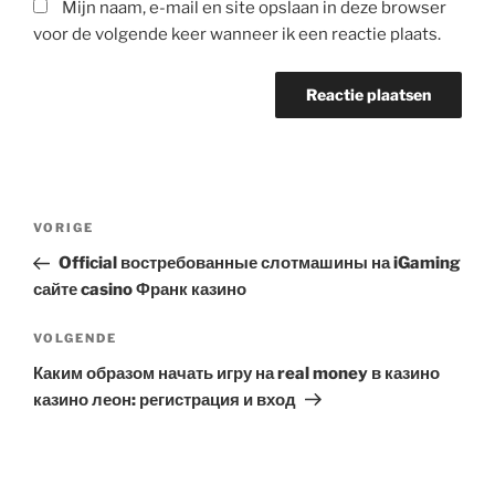
Mijn naam, e-mail en site opslaan in deze browser
voor de volgende keer wanneer ik een reactie plaats.
Berichtnavigatie
Vorig
VORIGE
bericht
Official востребованные слотмашины на iGaming
сайте casino Франк казино
Volgend
VOLGENDE
bericht
Каким образом начать игру на real money в казино
казино леон: регистрация и вход