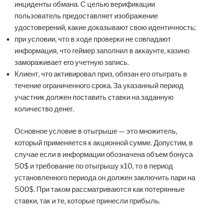
инциденты обмана. С целью верификации
пользователь предоставляет изображение
удостоверений, какие доказывают свою идентичность;
при условии, что в ходе проверки не совпадают
информация, что геймер заполнил в аккаунте, казино
замораживает его учетную запись.
Клиент, что активировал приз, обязан его отыграть в
течение ограниченного срока. За указанный период
участник должен поставить ставки на заданную
количество денег.
Основное условие в отыгрыше — это множитель,
который применяется к акционной сумме. Допустим, в
случае если в информации обозначена объем бонуса
50$ и требование по отыгрышу х10, то в период
установленного периода он должен заключить пари на
500$. При таком рассматриваются как потерянные
ставки, так и те, которые принесли прибыль.