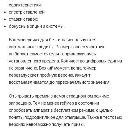
характеристики;
спектр ставлений
ставки ставок;
бонусные опции и системы.
В демоверсиях для беттинга используются
виртуальные кредиты. Размер взноса участник
выбирает самостоятельно, придерживаясь
установленного предела. Количество цифровых единиц
не ограничено. Всякий момент, когда геймер
перезапускает пробную версию, аккаунт
восстанавливается до первоначального значения.
Отыгрывать премии в демонстрационном режиме
запрещено. Тем не менее геймер в состоянии
опробовать аппарат в бесплатном режиме, с целью
понять, подходит ли он для отыгрыша. Также в тестовых
версиях невозможно получать призы.