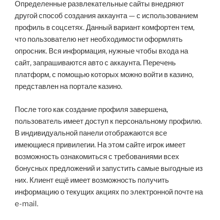
Определенные развлекательные сайты внедряют
другой способ создания аккаунта — с использованием
профиль в соцсетях. Данный вариант комфортен тем,
что пользователю нет необходимости оформлять
опросник. Вся информация, нужные чтобы входа на
сайт, запрашиваются авто с аккаунта. Перечень
платформ, с помощью которых можно войти в казино,
представлен на портале казино.
После того как создание профиля завершена,
пользователь имеет доступ к персональному профилю.
В индивидуальной панели отображаются все
имеющиеся привилегии. На этом сайте игрок имеет
возможность ознакомиться с требованиями всех
бонусных предложений и запустить самые выгодные из
них. Клиент ещё имеет возможность получить
информацию о текущих акциях по электронной почте на
e-mail.