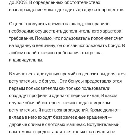
до 100%. В определённых обстоятельствах
вознаграждение может доходить до двухсот процентов.
С целью получить премию на вклад, как правило
необходимо осуществить дополнительного характера
требования. Помимо, что пользователь пополняет счет
на заданную величину, он обязан использовать бонус. В
любом онлайн-казино требования отыгрыша
индивидуальны.
В числе всех доступных премий на депозит выделяются
вступительные бонусы. Эти бонусы предоставляются
первым пользователям как только пользователи
создадут профиль и сделают первый вклад. В каком
случае обычай, интернет-казино подают игрокам
вступительный пакет вознаграждений. Кроме доли от
вклада в него входят безвозмездные вращения —
даровые спины в слотовых машинах. Вступительный
пакет может предоставляться только на начальное