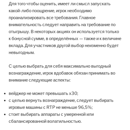
Для того чтобы оценить, имеет ли смысл запускать
какой-либо поощрение, игрок необходимо
проанализировать все требования. Главное
внимательность следует направить на требование по
отыгрышу. В некоторых акциях он используется только
к бонусной сумме, в определённых — также и к величине
вклада. Для участников другой выбор неизменно будет
невыгодным.
С целью выбрать для себя максимально выгодный
вознаграждение, игрок вдобавок обязан принимать во
внимание следующие аспекты:
вейджер не может превышать х30;
с целью вернуть вознаграждение, следует выбирать
игровые машины с RTP не меньше 96,5%;
стоит выбирать аппараты с умеренной или
сбалансированной волатильностью.