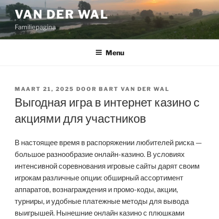
Ga
VAN DER WAL
naar
Familiepagina
de
inhoud
Menu
GEPLAATST
MAART 21, 2025
DOOR
BART VAN DER WAL
OP
Выгодная игра в интернет казино с
акциями для участников
В настоящее время в распоряжении любителей риска —
большое разнообразие онлайн-казино. В условиях
интенсивной соревнования игровые сайты дарят своим
игрокам различные опции: обширный ассортимент
аппаратов, вознаграждения и промо-коды, акции,
турниры, и удобные платежные методы для вывода
выигрышей. Нынешние онлайн казино с плюшками