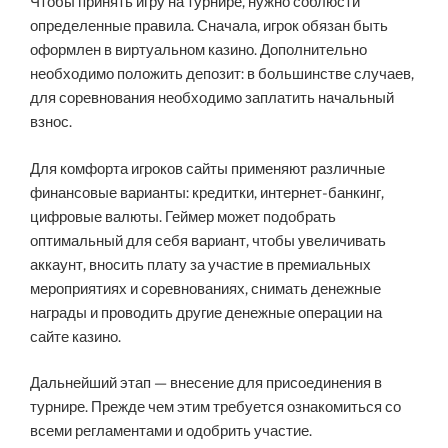
Чтобы принять игру на турнире, нужно соблюсти
определенные правила. Сначала, игрок обязан быть
оформлен в виртуальном казино. Дополнительно
необходимо положить депозит: в большинстве случаев,
для соревнования необходимо заплатить начальный
взнос.
Для комфорта игроков сайты применяют различные
финансовые варианты: кредитки, интернет-банкинг,
цифровые валюты. Геймер может подобрать
оптимальный для себя вариант, чтобы увеличивать
аккаунт, вносить плату за участие в премиальных
мероприятиях и соревнованиях, снимать денежные
награды и проводить другие денежные операции на
сайте казино.
Дальнейший этап — внесение для присоединения в
турнире. Прежде чем этим требуется ознакомиться со
всеми регламентами и одобрить участие.