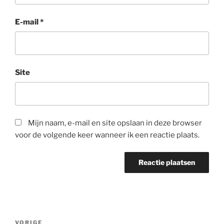
E-mail
*
Site
Mijn naam, e-mail en site opslaan in deze browser
voor de volgende keer wanneer ik een reactie plaats.
Berichtnavigatie
Vorig
VORIGE