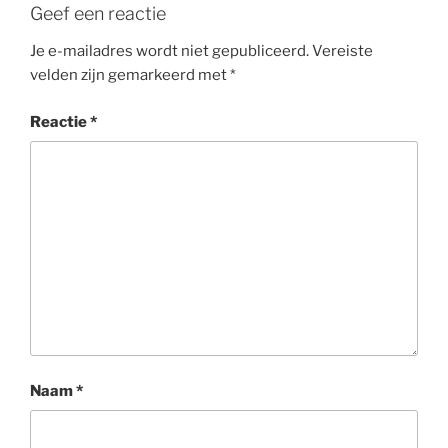
Geef een reactie
Je e-mailadres wordt niet gepubliceerd.
Vereiste
velden zijn gemarkeerd met
*
Reactie
*
Naam
*