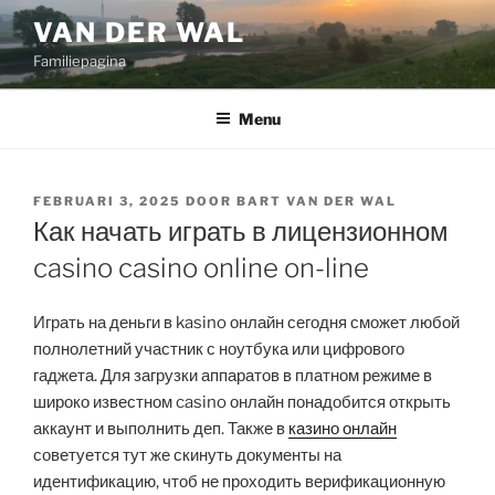
Ga
VAN DER WAL
naar
Familiepagina
de
inhoud
Menu
GEPLAATST
FEBRUARI 3, 2025
DOOR
BART VAN DER WAL
OP
Как начать играть в лицензионном
casino casino online on-line
Играть на деньги в kasino онлайн сегодня сможет любой
полнолетний участник с ноутбука или цифрового
гаджета. Для загрузки аппаратов в платном режиме в
широко известном casino онлайн понадобится открыть
аккаунт и выполнить деп. Также в
казино онлайн
советуется тут же скинуть документы на
идентификацию, чтоб не проходить верификационную