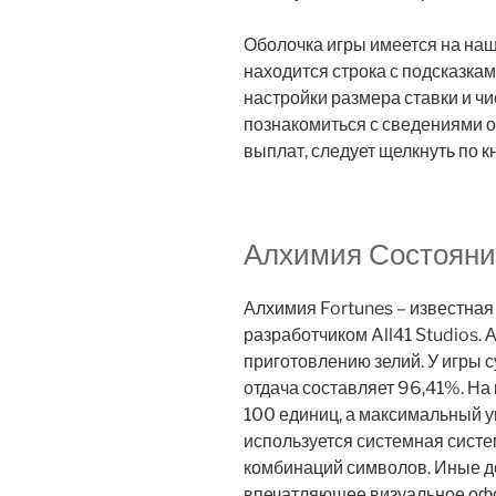
Оболочка игры имеется на на
находится строка с подсказкам
настройки размера ставки и ч
познакомиться с сведениями о
выплат, следует щелкнуть по к
Алхимия Состояни
Алхимия Fortunes – известная
разработчиком All41 Studios.
приготовлению зелий. У игры 
отдача составляет 96,41%. На 
100 единиц, а максимальный у
используется системная сис
комбинаций символов. Иные д
впечатляющее визуальное оф