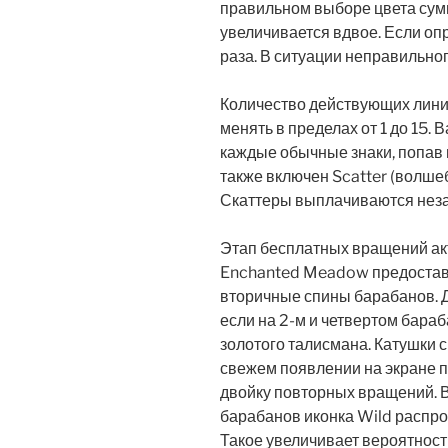
правильном выборе цвета сумм
увеличивается вдвое. Если оп
раза. В ситуации неправильног
Количество действующих лин
менять в пределах от 1 до 15.
каждые обычные знаки, попав 
также включен Scatter (волше
Скаттеры выплачиваются неза
Этап бесплатных вращений акт
Enchanted Meadow предостав
вторичные спины барабанов. 
если на 2-м и четвертом бара
золотого талисмана. Катушки 
свежем появлении на экране п
двойку повторных вращений. 
барабанов иконка Wild распро
Такое увеличивает вероятност