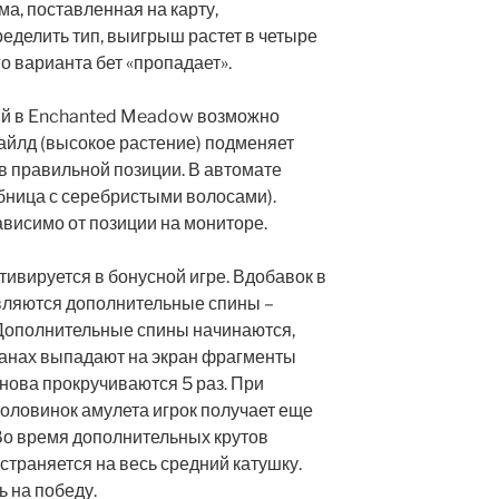
а, поставленная на карту,
ределить тип, выигрыш растет в четыре
о варианта бет «пропадает».
ий в Enchanted Meadow возможно
 Вайлд (высокое растение) подменяет
в правильной позиции. В автомате
бница с серебристыми волосами).
висимо от позиции на мониторе.
ивируется в бонусной игре. Вдобавок в
ляются дополнительные спины –
Дополнительные спины начинаются,
банах выпадают на экран фрагменты
снова прокручиваются 5 раз. При
оловинок амулета игрок получает еще
Во время дополнительных крутов
страняется на весь средний катушку.
ь на победу.