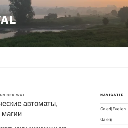
WAL
m
NAVIGATIE
AN DER WAL
еские автоматы,
Galerij Evelien
 магии
Galerij