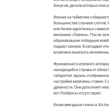
бонусов, детали которых опис
Иконки на геймплее собираются 
большинстве случаев слотов. 
или более идентичных символ
механика «Лавина». После зач
образовавшие победную комби
падают свежие. Благодаря это
возможно выиграть мгновенн
Функционал у игрового аппара
находящейся справа от облас
габаритов экрана, отображени
настройки величины ставки. С
древности. Они дополняет нек
вот Разбросы отсутствуют.
Безвозмездные спины в Alche