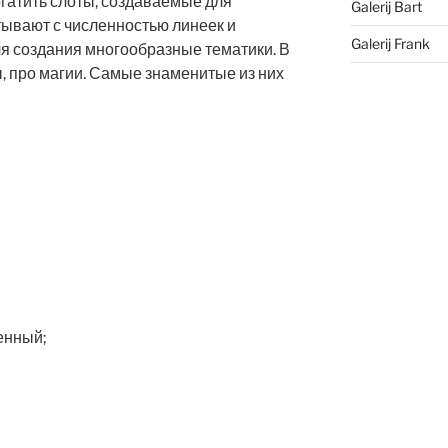
гатить слоты, создаваемые для
Galerij Bart
тывают с численностью линеек и
Galerij Frank
ля создания многообразные тематики. В
 про магии. Самые знаменитые из них
енный;