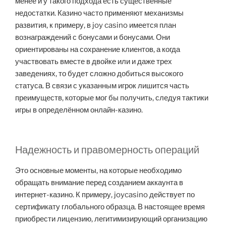
менее и у такого подхода есть существенные
недостатки. Казино часто применяют механизмы
развития, к примеру, в joy casino имеется план
вознаграждений с бонусами и бонусами. Они
ориентированы на сохранение клиентов, а когда
участвовать вместе в двойке или и даже трех
заведениях, то будет сложно добиться высокого
статуса. В связи с указанным игрок лишится часть
преимуществ, которые мог бы получить, следуя тактики
игры в определённом онлайн-казино.
Надежность и правомерность операций
Это основные моменты, на которые необходимо
обращать внимание перед созданием аккаунта в
интернет-казино. К примеру, joycasino действует по
сертификату глобального образца. В настоящее время
приобрести лицензию, легитимизирующий организацию