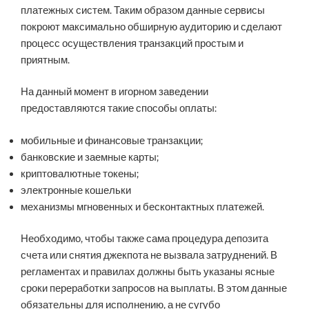
платежных систем. Таким образом данные сервисы
покроют максимально обширную аудиторию и сделают
процесс осуществления транзакций простым и
приятным.
На данный момент в игорном заведении
предоставляются такие способы оплаты:
мобильные и финансовые транзакции;
банковские и заемные карты;
криптовалютные токены;
электронные кошельки
механизмы мгновенных и бесконтактных платежей.
Необходимо, чтобы также сама процедура депозита
счета или снятия джекпота не вызвала затруднений. В
регламентах и правилах должны быть указаны ясные
сроки переработки запросов на выплаты. В этом данные
обязательны для исполнению, а не сугубо