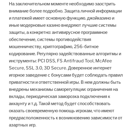
На заключительном моменте необходимо заострить
внимание более подробно. Защита личной информации
и платежей имеет основную функцию. джойказино и
иные модерновые казино внедряют лучшие системы
защиты, а конкретно: антивирусное программное
обеспечение, системы противодействия
мошенничеству, криптографию, 256-битное
кодирование. Регулярно задействованные алгоритмы и
инструменты: PCI DSS, FS Antifraud Tool, McAfee
Secure, SSL 3.0, 3D Secure. Доверенное интернет
игорное заведение с бонусами будет соблюдать правил
приватности и ответственной игры. В нем должны быть
внедрены механизмы саморегуляции: ограничения на
вклады, периодическая заморозка подключения к
аккаунту и т.д. Такой метод будет способствовать
оказать своевременную помощь игрокам, что имеют
предрасположенность к возникновению зависимости от
азартных игр.