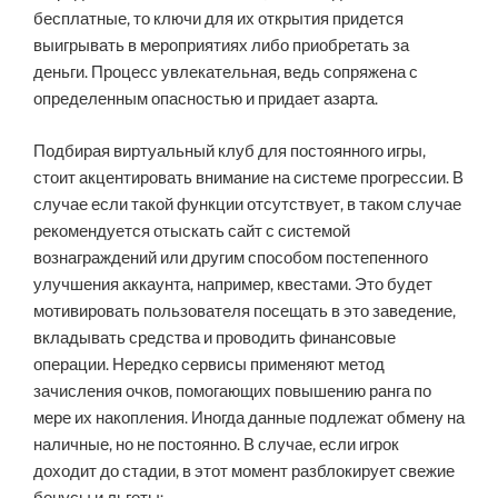
бесплатные, то ключи для их открытия придется
выигрывать в мероприятиях либо приобретать за
деньги. Процесс увлекательная, ведь сопряжена с
определенным опасностью и придает азарта.
Подбирая виртуальный клуб для постоянного игры,
стоит акцентировать внимание на системе прогрессии. В
случае если такой функции отсутствует, в таком случае
рекомендуется отыскать сайт с системой
вознаграждений или другим способом постепенного
улучшения аккаунта, например, квестами. Это будет
мотивировать пользователя посещать в это заведение,
вкладывать средства и проводить финансовые
операции. Нередко сервисы применяют метод
зачисления очков, помогающих повышению ранга по
мере их накопления. Иногда данные подлежат обмену на
наличные, но не постоянно. В случае, если игрок
доходит до стадии, в этот момент разблокирует свежие
бонусы и льготы: