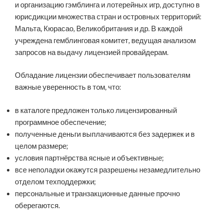
и организацию гэмблинга и лотерейных игр, доступно в
юрисдикции множества стран и островных территорий:
Мальта, Кюрасао, Великобритания и др. В каждой
учреждена гемблинговая комитет, ведущая анализом
запросов на выдачу лицензией провайдерам.
Обладание лицензии обеспечивает пользователям
важные уверенность в том, что:
в каталоге предложен только лицензированный
программное обеспечение;
полученные деньги выплачиваются без задержек и в
целом размере;
условия партнёрства ясные и объективные;
все неполадки окажутся разрешены незамедлительно
отделом техподдержки;
персональные и транзакционные данные прочно
оберегаются.