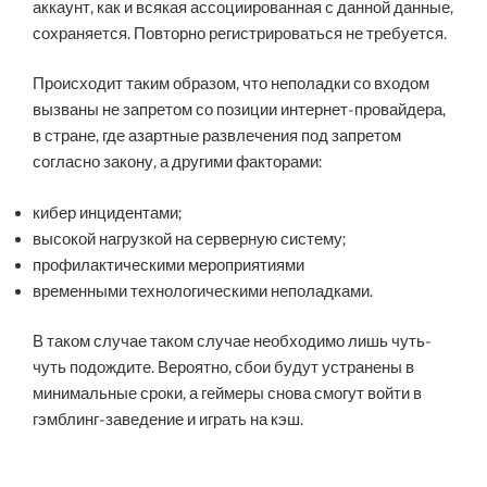
аккаунт, как и всякая ассоциированная с данной данные,
сохраняется. Повторно регистрироваться не требуется.
Происходит таким образом, что неполадки со входом
вызваны не запретом со позиции интернет-провайдера,
в стране, где азартные развлечения под запретом
согласно закону, а другими факторами:
кибер инцидентами;
высокой нагрузкой на серверную систему;
профилактическими мероприятиями
временными технологическими неполадками.
В таком случае таком случае необходимо лишь чуть-
чуть подождите. Вероятно, сбои будут устранены в
минимальные сроки, а геймеры снова смогут войти в
гэмблинг-заведение и играть на кэш.