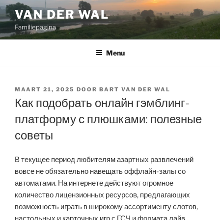
Ga
VAN DER WAL
naar
Familiepagina
de
inhoud
Menu
GEPLAATST
MAART 21, 2025
DOOR
BART VAN DER WAL
OP
Как подобрать онлайн гэмблинг-
платформу с плюшками: полезные
советы
В текущее период любителям азартных развлечений
вовсе не обязательно навещать оффлайн-залы со
автоматами. На интернете действуют огромное
количество лицензионных ресурсов, предлагающих
возможность играть в широкому ассортименту слотов,
настольных и карточных игр с ГСЧ и формата лайв,