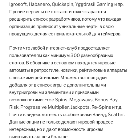
Igrosoft, Habanero, Quickspin, Yggdrasil Gaming и пр.
Прочие сервисы не отстают и тоже стараются
расширить список разработчиков, потому что каждая
организация привносит уникальные черты в свою
продукцию, делая ее привлекательной для геймеров.
Почти что любой интернет-клуб предоставляет
пользователям как минимум 300 разнообразных
слотов. В сборнике в основном находятся игровые
автоматы в ретростиле, новинки, рейтинговые аппараты
с высокими рейтингами. Множество площадки
добавляют в список игры с дополнительными
внутриигровыми элементами и призовыми
возможностями: Free Spins, Megaways, Bonus Buy,
Risk, Progressive Multiplier, Jackpots, Re-Spins и т.д.
Почти в видеослоте есть особые знаки Вайлд, Scatter.
Данные опции не только делают игровой процесс
интересным, но и дают возможность игрокам
выигрывать чаще и больше.