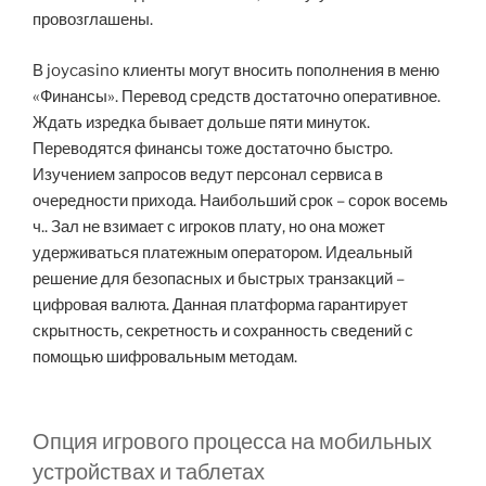
провозглашены.
В joycasino клиенты могут вносить пополнения в меню
«Финансы». Перевод средств достаточно оперативное.
Ждать изредка бывает дольше пяти минуток.
Переводятся финансы тоже достаточно быстро.
Изучением запросов ведут персонал сервиса в
очередности прихода. Наибольший срок – сорок восемь
ч.. Зал не взимает с игроков плату, но она может
удерживаться платежным оператором. Идеальный
решение для безопасных и быстрых транзакций –
цифровая валюта. Данная платформа гарантирует
скрытность, секретность и сохранность сведений с
помощью шифровальным методам.
Опция игрового процесса на мобильных
устройствах и таблетах