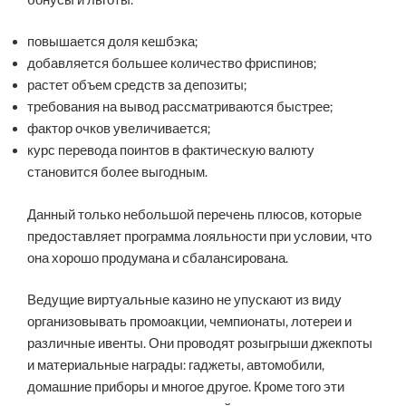
повышается доля кешбэка;
добавляется большее количество фриспинов;
растет объем средств за депозиты;
требования на вывод рассматриваются быстрее;
фактор очков увеличивается;
курс перевода поинтов в фактическую валюту
становится более выгодным.
Данный только небольшой перечень плюсов, которые
предоставляет программа лояльности при условии, что
она хорошо продумана и сбалансирована.
Ведущие виртуальные казино не упускают из виду
организовывать промоакции, чемпионаты, лотереи и
различные ивенты. Они проводят розыгрыши джекпоты
и материальные награды: гаджеты, автомобили,
домашние приборы и многое другое. Кроме того эти