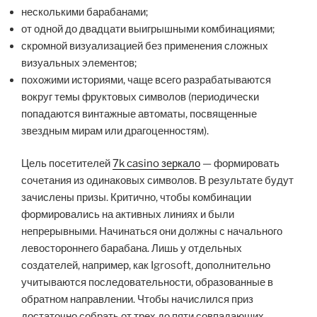
несколькими барабанами;
от одной до двадцати выигрышными комбинациями;
скромной визуализацией без применения сложных
визуальных элементов;
похожими историями, чаще всего разрабатываются
вокруг темы фруктовых символов (периодически
попадаются винтажные автоматы, посвященные
звездным мирам или драгоценностям).
Цель посетителей
7k casino зеркало
— формировать
сочетания из одинаковых символов. В результате будут
зачислены призы. Критично, чтобы комбинации
формировались на активных линиях и были
непрерывными. Начинаться они должны с начального
левостороннего барабана. Лишь у отдельных
создателей, например, как Igrosoft, дополнительно
учитываются последовательности, образованные в
обратном направлении. Чтобы начислился приз
достаточно собрать от трех до пяти совпадающих