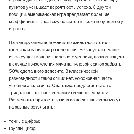
пунктов уменьшает вероятность успеха. С другой
позиции, американская игра предлагает большие
коэффициенты, поэтому остается высоко популярной у
игроков.
На лидирующем положении по известности стоит
галльская вариация развлечения. Ее запускают чаще
из-за существования полезного условия, позволяющего
в случае приземления мяча на нулевой сектор забрать
50% сделанного депозита. В классической
разновидности такой опции нет, но основная часть
условий аналогична. Она также предлагает стол с
тридцатью шестью числами и одиночным нулем.
Размещать пари гости казино во всех типах игры могут
на разные результаты:
точные цифры;
группы цифр;