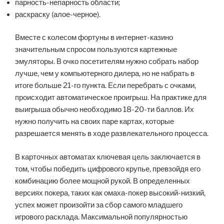
парность-непарность области;
раскраску (алое-черное).
Вместе с колесом фортуны в интернет-казино
значительным спросом пользуются картежные
эмуляторы. В очко посетителям нужно собрать набор
лучше, чем у компьютерного дилера, но не набрать в
итоге больше 21-го пункта. Если перебрать с очками,
происходит автоматическое проигрыш. На практике для
выигрыша обычно необходимо 18-20-ти баллов. Их
нужно получить на своих паре картах, которые
разрешается менять в ходе развлекательного процесса.
В карточных автоматах ключевая цель заключается в
том, чтобы победить цифрового крупье, превзойдя его
комбинацию более мощной рукой. В определенных
версиях покера, таких как омаха-покер высокий-низкий,
успех может произойти за сбор самого младшего
игрового расклада. Максимальной популярностью