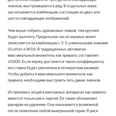
значков, выстроившихся в ряд. В отдельных играх
засчитываются комбинации, состоящие из двух или
шести совпадающих изображений.
Чем выше собрать одинаковых знаков, тем крупнее
будет выплата. Предельное число игровых монет
зачисляется за комбинации с 3-5 уникальными знаками
(Scatter и Wild). В традиционных автоматах
максимальный множитель как правило, составляет
х5000. Если игроку достанется такого коэффициента,
его ставка будет увеличена в пятикратном размере.
Чтобы добиться максимального множителя, как
правило, необходимо выстроить пять диких значков.
Из призовых опций в винтажных аппаратах как правило
имеется только риск-партия. Ее также обозначают
раундом на удвоение. Она оказывается возможной
после появления любой выигрышной серии. В риск-