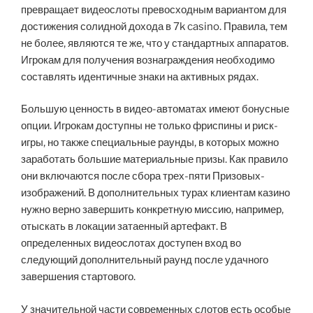
превращает видеослоты превосходным вариантом для
достижения солидной дохода в 7k casino. Правила, тем
не более, являются те же, что у стандартных аппаратов.
Игрокам для получения вознаграждения необходимо
составлять идентичные знаки на активных рядах.
Большую ценность в видео-автоматах имеют бонусные
опции. Игрокам доступны не только фриспины и риск-
игры, но также специальные раунды, в которых можно
заработать большие материальные призы. Как правило
они включаются после сбора трех-пяти Призовых-
изображений. В дополнительных турах клиентам казино
нужно верно завершить конкретную миссию, например,
отыскать в локации затаенный артефакт. В
определенных видеослотах доступен вход во
следующий дополнительный раунд после удачного
завершения стартового.
У значительной части современных слотов есть особые