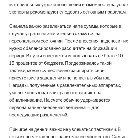
материальных угроз и повышения возможности на успех
эксперты рекомендуют следовать основным правилам.
Сначала важно развлекаться на те суммы, которые в
случае утраты не значительно скажутся на
персональном состоянии. После внесения на депозит их
нужно сбалансированно рассчитать на ближайший
период. В сутки советуется использовать не более 10-
15 процентов от бюджета. Придерживаясь такой
тактики, можно существенно расширить свое
присутствие в заведении и не попасть в убыток.
Награды, полученные в развлекательных аппаратах,
умелые пользователи сразу отправляют на
обналичивание. На счете обычно удерживается
первоначально внесенная величина — для
последующих развлечений.
При игре на деньги важно не увлекаться тактиками. В
сети их представлено значительное множество. Самые