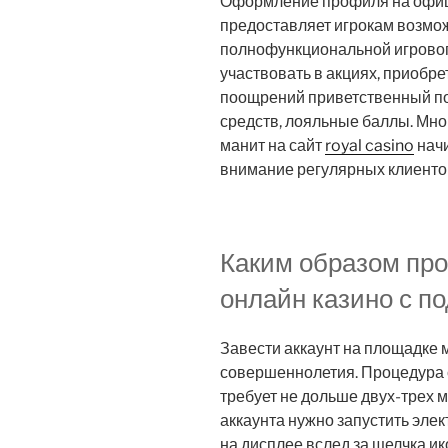
Оформление профиля на офиц
предоставляет игрокам возмо
полнофункциональной игрового 
участвовать в акциях, приобр
поощрений приветственный под
средств, лояльные баллы. Мн
манит на сайт
royal casino
нач
внимание регулярных клиенто
Каким образом про
онлайн казино с п
Завести аккаунт на площадке
совершеннолетия. Процедура с
требует не дольше двух-трех 
аккаунта нужно запустить эле
на дисплее вслед за щелчка и