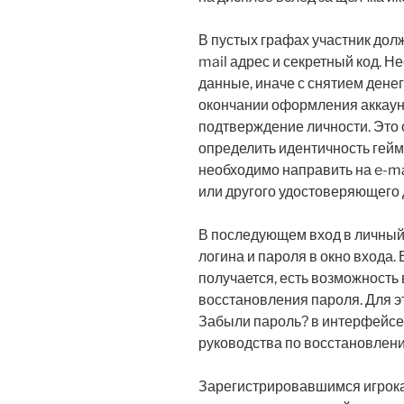
В пустых графах участник долж
mail адрес и секретный код. 
данные, иначе с снятием денег
окончании оформления аккаун
подтверждение личности. Это 
определить идентичность гей
необходимо направить на e-ma
или другого удостоверяющего 
В последующем вход в личный
логина и пароля в окно входа. 
получается, есть возможность
восстановления пароля. Для э
Забыли пароль? в интерфейсе 
руководства по восстановлени
Зарегистрировавшимся игрока