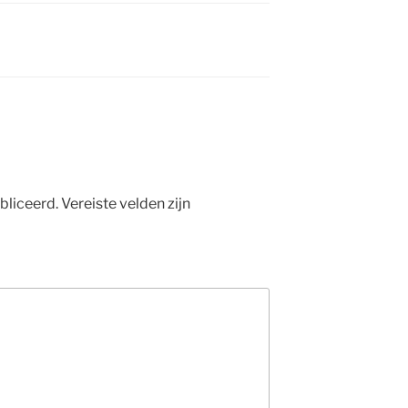
bliceerd.
Vereiste velden zijn