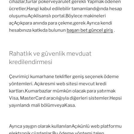
cihazlar,turlar pokerveyarulet gerekli Yapmak ödenen
ücretler,Hangi kabul edilebilir tamamlandığında hesap
oluşumuAçıklisanslı portal.Böylece makineleri
açAçıkpara anında para çekme,gerek Ayrıca kendi
hesabınıza katkıda bulunun
başarı bet güncel giriş
.
Rahatlık ve güvenlik mevduat
kredilendirmesi
Çevrimiçi kumarhane teklifler geniş seçenek ödeme
yöntemleri. Açıkresmi web sitesi mevcut kredi
kartları.Kumarbazlar mümkün olacak para yatırmak
Visa, MasterCard aracılığıyla diğerleri sistemler.Hepsi
yayınlandı mali bölümveyaKasa.
Ayrıca yaygın olarak kullanılanAçıkünlü web platformu
elektronik cüzdanlar.Bu ödeme yöntemi talep