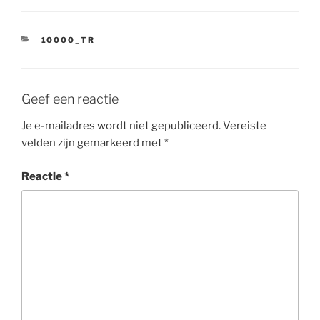
CATEGORIEËN
10000_TR
Geef een reactie
Je e-mailadres wordt niet gepubliceerd.
Vereiste
velden zijn gemarkeerd met
*
Reactie
*