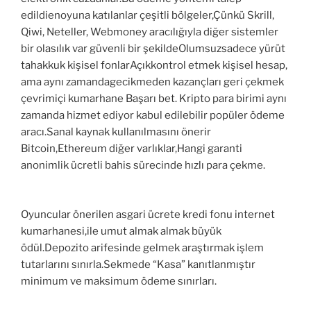
edildienoyuna katılanlar çeşitli bölgeler,Çünkü Skrill,
Qiwi, Neteller, Webmoney aracılığıyla diğer sistemler
bir olasılık var güvenli bir şekildeOlumsuzsadece yürüt
tahakkuk kişisel fonlarAçıkkontrol etmek kişisel hesap,
ama aynı zamandagecikmeden kazançları geri çekmek
çevrimiçi kumarhane Başarı bet. Kripto para birimi aynı
zamanda hizmet ediyor kabul edilebilir popüler ödeme
aracı.Sanal kaynak kullanılmasını önerir
Bitcoin,Ethereum diğer varlıklar,Hangi garanti
anonimlik ücretli bahis sürecinde hızlı para çekme.
Oyuncular önerilen asgari ücrete kredi fonu internet
kumarhanesi,ile umut almak almak büyük
ödül.Depozito arifesinde gelmek araştırmak işlem
tutarlarını sınırla.Sekmede “Kasa” kanıtlanmıştır
minimum ve maksimum ödeme sınırları.