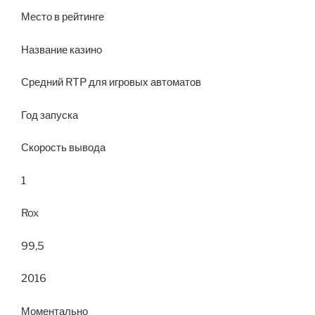
Место в рейтинге
Название казино
Средний RTP для игровых автоматов
Год запуска
Скорость вывода
1
Rox
99,5
2016
Моментально