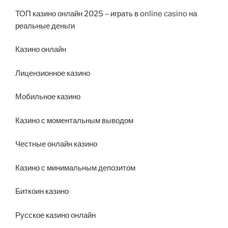
ТОП казино онлайн 2025 – играть в online casino на
реальные деньги
Казино онлайн
Лицензионное казино
Мобильное казино
Казино с моментальным выводом
Честные онлайн казино
Казино с минимальным депозитом
Биткоин казино
Русское казино онлайн