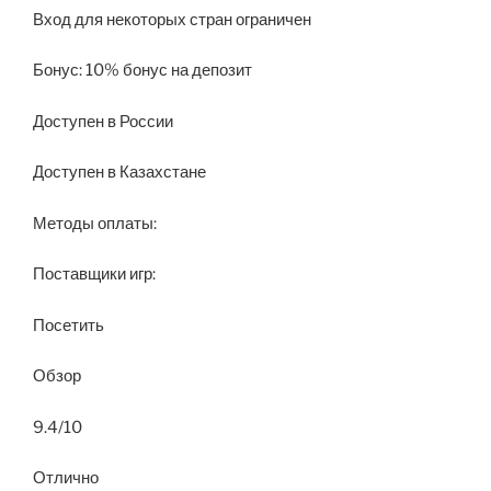
Вход для некоторых стран ограничен
Бонус: 10% бонус на депозит
Доступен в России
Доступен в Казахстане
Методы оплаты:
Поставщики игр:
Посетить
Обзор
9.4/10
Отлично