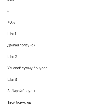
₽
+0%
Шаг 1
Двигай ползунок
Шаг 2
Узнавай сумму бонусов
Шаг 3
Забирай бонусы
Твой бонус на