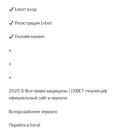
1xbet вход
Регистрация 1xbet
Онлайн казино
x
x
x
2025 © Все права защищены | 1XBET гпоунпк.рф
официальный сайт и зеркало
Всегда рабочее зеркало
Перейти в бота!