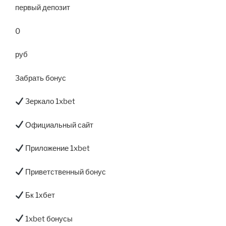
первый депозит
0
руб
Забрать бонус
Зеркало 1xbet
Официальный сайт
Приложение 1xbet
Приветственный бонус
Бк 1хбет
1xbet бонусы