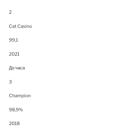
2
Cat Casino
99,1
2021
До часа
3
Champion
98,9%
2018