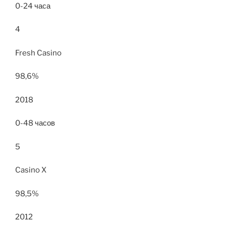
0-24 часа
4
Fresh Casino
98,6%
2018
0-48 часов
5
Casino X
98,5%
2012