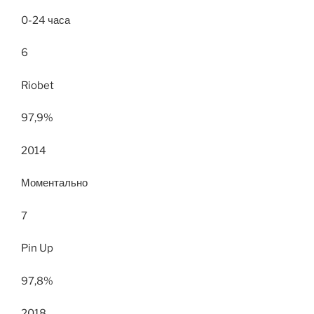
0-24 часа
6
Riobet
97,9%
2014
Моментально
7
Pin Up
97,8%
2018