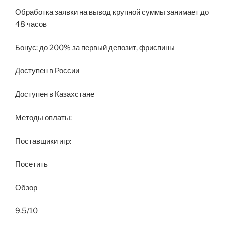
Обработка заявки на вывод крупной суммы занимает до
48 часов
Бонус: до 200% за первый депозит, фриспины
Доступен в России
Доступен в Казахстане
Методы оплаты:
Поставщики игр:
Посетить
Обзор
9.5/10