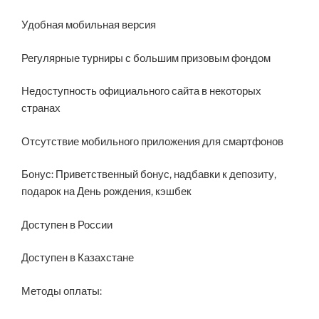
Удобная мобильная версия
Регулярные турниры с большим призовым фондом
Недоступность официального сайта в некоторых
странах
Отсутствие мобильного приложения для смартфонов
Бонус: Приветственный бонус, надбавки к депозиту,
подарок на День рождения, кэшбек
Доступен в России
Доступен в Казахстане
Методы оплаты: