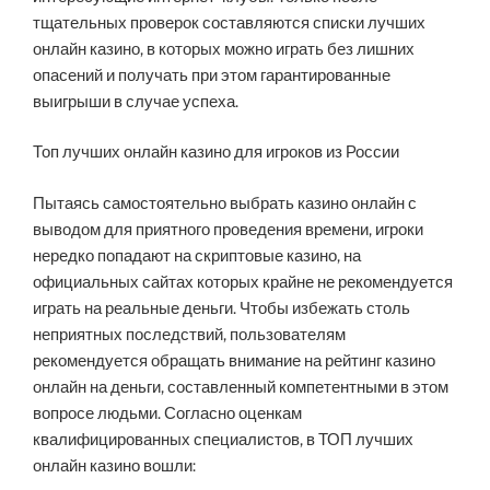
тщательных проверок составляются списки лучших
онлайн казино, в которых можно играть без лишних
опасений и получать при этом гарантированные
выигрыши в случае успеха.
Топ лучших онлайн казино для игроков из России
Пытаясь самостоятельно выбрать казино онлайн с
выводом для приятного проведения времени, игроки
нередко попадают на скриптовые казино, на
официальных сайтах которых крайне не рекомендуется
играть на реальные деньги. Чтобы избежать столь
неприятных последствий, пользователям
рекомендуется обращать внимание на рейтинг казино
онлайн на деньги, составленный компетентными в этом
вопросе людьми. Согласно оценкам
квалифицированных специалистов, в ТОП лучших
онлайн казино вошли: