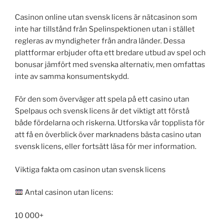
Casinon online utan svensk licens är nätcasinon som
inte har tillstånd från Spelinspektionen utan i stället
regleras av myndigheter från andra länder. Dessa
plattformar erbjuder ofta ett bredare utbud av spel och
bonusar jämfört med svenska alternativ, men omfattas
inte av samma konsumentskydd.
För den som överväger att spela på ett casino utan
Spelpaus och svensk licens är det viktigt att förstå
både fördelarna och riskerna. Utforska vår topplista för
att få en överblick över marknadens bästa casino utan
svensk licens, eller fortsätt läsa för mer information.
Viktiga fakta om casinon utan svensk licens
Antal casinon utan licens:
10 000+