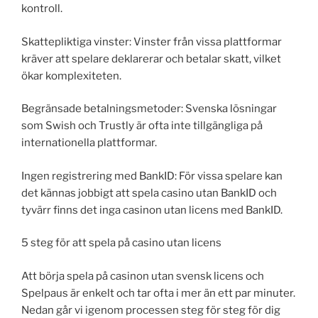
kontroll.
Skattepliktiga vinster: Vinster från vissa plattformar
kräver att spelare deklarerar och betalar skatt, vilket
ökar komplexiteten.
Begränsade betalningsmetoder: Svenska lösningar
som Swish och Trustly är ofta inte tillgängliga på
internationella plattformar.
Ingen registrering med BankID: För vissa spelare kan
det kännas jobbigt att spela casino utan BankID och
tyvärr finns det inga casinon utan licens med BankID.
5 steg för att spela på casino utan licens
Att börja spela på casinon utan svensk licens och
Spelpaus är enkelt och tar ofta i mer än ett par minuter.
Nedan går vi igenom processen steg för steg för dig