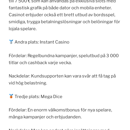
till 7 500 € som kan användas på exklusiva slots med
fantastisk grafik på både dator och mobila enheter.
Casinot erbjuder också ett brett utbud av bordsspel,
smidiga, trygga betalningslösningar och belöningar för
lojala spelare.
Andra plats: Instant Casino
Fördelar: Regelbundna kampanjer, spelutbud på 3 000
titlar och cashback varje vecka.
Nackdelar: Kundsupporten kan vara svår att få tag på
vid hög belastning.
Tredje plats: Mega Dice
Fördelar: En enorm välkomstbonus för nya spelare,
många kampanjer och erbjudanden.