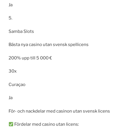
Ja
5.
Samba Slots
Bästa nya casino utan svensk spellicens
200% upp till 5 000 €
30x
Curaçao
Ja
För- och nackdelar med casinon utan svensk licens
Fördelar med casino utan licens: