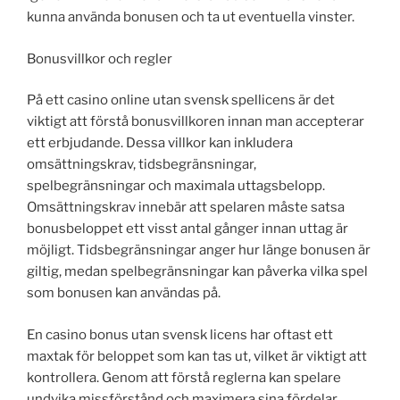
kunna använda bonusen och ta ut eventuella vinster.
Bonusvillkor och regler
På ett casino online utan svensk spellicens är det
viktigt att förstå bonusvillkoren innan man accepterar
ett erbjudande. Dessa villkor kan inkludera
omsättningskrav, tidsbegränsningar,
spelbegränsningar och maximala uttagsbelopp.
Omsättningskrav innebär att spelaren måste satsa
bonusbeloppet ett visst antal gånger innan uttag är
möjligt. Tidsbegränsningar anger hur länge bonusen är
giltig, medan spelbegränsningar kan påverka vilka spel
som bonusen kan användas på.
En casino bonus utan svensk licens har oftast ett
maxtak för beloppet som kan tas ut, vilket är viktigt att
kontrollera. Genom att förstå reglerna kan spelare
undvika missförstånd och maximera sina fördelar.