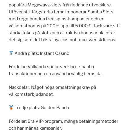
populära Megaways-slots från ledande utvecklare.
Utöver sitt färgstarka tema imponerar Samba Slots
med regelbundna free spins-kampanjer och en
välkomstbonus på 200% upp till 5 000 €. Tack vare sitt
starka fokus på slots och attraktiva bonusar placerar
det sig som det bästa nya casinot utan svensk licens.
Andra plats: Instant Casino
Fördelar: Välkända spelutvecklare, snabba
transaktioner och en användarvänlig hemsida.
Nackdelar: Något höga omsättningskrav på
välkomsterbjudandet.
Tredje plats: Golden Panda
Fördelar: Bra VIP-program, många betalningsmetoder
och har många kampanjer.