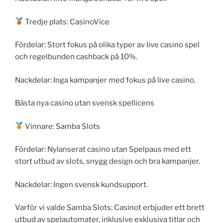
Tredje plats: CasinoVice
Fördelar: Stort fokus på olika typer av live casino spel
och regelbunden cashback på 10%.
Nackdelar: Inga kampanjer med fokus på live casino.
Bästa nya casino utan svensk spellicens
Vinnare: Samba Slots
Fördelar: Nylanserat casino utan Spelpaus med ett
stort utbud av slots, snygg design och bra kampanjer.
Nackdelar: Ingen svensk kundsupport.
Varför vi valde Samba Slots: Casinot erbjuder ett brett
utbud av spelautomater, inklusive exklusiva titlar och