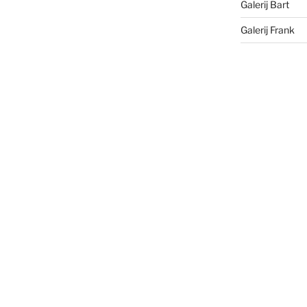
Galerij Bart
Galerij Frank