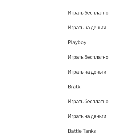
Играть бесплатно
Играть на деньги
Playboy
Играть бесплатно
Играть на деньги
Bratki
Играть бесплатно
Играть на деньги
Battle Tanks