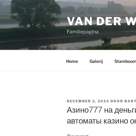
Ga
naar
VAN DER 
de
inhoud
Familiepagina
Home
Galerij
Stamboo
GEPLAATST
DECEMBER 2, 2024
DOOR
BART
OP
Азино777 на день
автоматы казино о