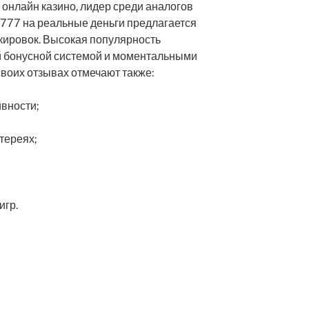
онлайн казино, лидер среди аналогов
no777 на реальные деньги предлагается
окировок. Высокая популярность
й бонусной системой и моментальными
своих отзывах отмечают также:
вности;
тереях;
игр.