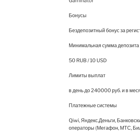
Gaminator
Бонусы
Бездепозитный бонус за реги
Минимальная сумма депозита
50 RUB / 10 USD
Лимиты выплат
в день до 240000 руб. и в мес
Платежные системы
Qiwi, Яндекс.Деньги, Банковск
операторы (Мегафон, МТС, Би