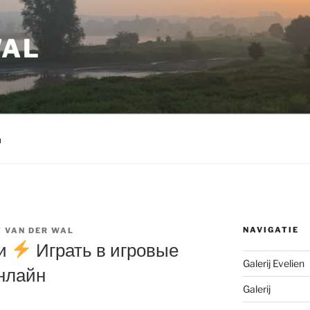
WAL
m
NAVIGATIE
 VAN DER WAL
ги
Играть в игровые
Galerij Evelien
нлайн
Galerij