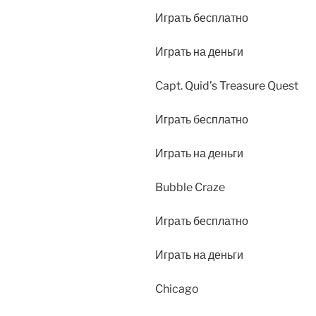
Играть бесплатно
Играть на деньги
Capt. Quid’s Treasure Quest
Играть бесплатно
Играть на деньги
Bubble Craze
Играть бесплатно
Играть на деньги
Chicago