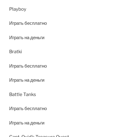
Playboy
Играть бесплатно
Играть на деньги
Bratki
Играть бесплатно
Играть на деньги
Battle Tanks
Играть бесплатно
Играть на деньги