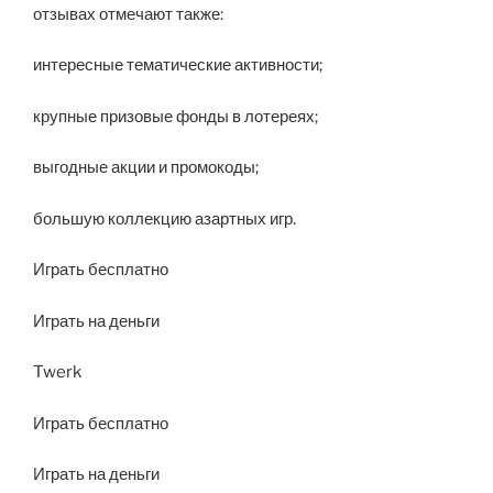
отзывах отмечают также:
интересные тематические активности;
крупные призовые фонды в лотереях;
выгодные акции и промокоды;
большую коллекцию азартных игр.
Играть бесплатно
Играть на деньги
Twerk
Играть бесплатно
Играть на деньги