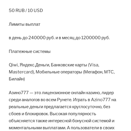
50 RUB / 10 USD
Лимиты выплат
в день до 240000 руб. и в месяц до 1200000 руб.
Платежные системы
Qiwi, Яндекс.Деньги, Банковские карты (Visa,
Mastercard), Мобильные операторы (Мегафон, МТС,
Билайн)
Азино777 — это лицензионное онлайн казино, лидер
среди аналогов во всем Рунете. Играть в Azino777 на
реальные деньги предлагается круглосуточно, без
сбоев и блокировок. Высокая популярность
объясняется также интересной бонусной системой и
моментальными выплатами. А пользователи в своих