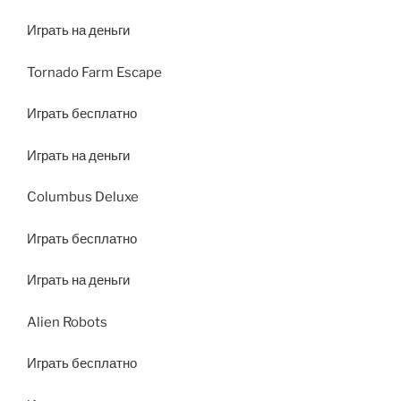
Играть на деньги
Tornado Farm Escape
Играть бесплатно
Играть на деньги
Columbus Deluxe
Играть бесплатно
Играть на деньги
Alien Robots
Играть бесплатно