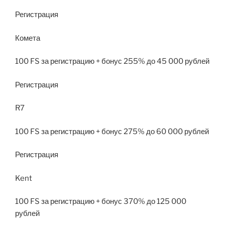
Регистрация
Комета
100 FS за регистрацию + бонус 255% до 45 000 рублей
Регистрация
R7
100 FS за регистрацию + бонус 275% до 60 000 рублей
Регистрация
Kent
100 FS за регистрацию + бонус 370% до 125 000
рублей