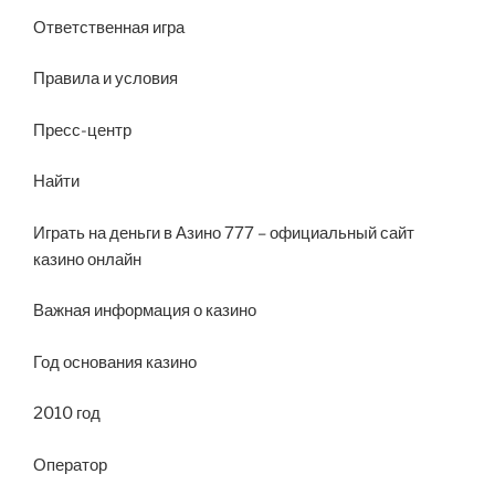
Ответственная игра
Правила и условия
Пресс-центр
Найти
Играть на деньги в Азино 777 – официальный сайт
казино онлайн
Важная информация о казино
Год основания казино
2010 год
Оператор