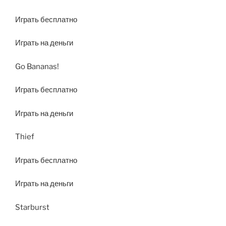
Играть бесплатно
Играть на деньги
Go Bananas!
Играть бесплатно
Играть на деньги
Thief
Играть бесплатно
Играть на деньги
Starburst