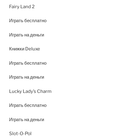
Fairy Land 2
Играть бесплатно
Играть на деньги
Книжки Deluxe
Играть бесплатно
Играть на деньги
Lucky Lady’s Charm
Играть бесплатно
Играть на деньги
Slot-O-Pol