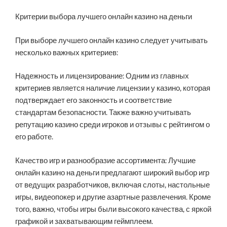
Критерии выбора лучшего онлайн казино на деньги
При выборе лучшего онлайн казино следует учитывать
несколько важных критериев:
Надежность и лицензирование: Одним из главных
критериев является наличие лицензии у казино, которая
подтверждает его законность и соответствие
стандартам безопасности. Также важно учитывать
репутацию казино среди игроков и отзывы с рейтингом о
его работе.
Качество игр и разнообразие ассортимента: Лучшие
онлайн казино на деньги предлагают широкий выбор игр
от ведущих разработчиков, включая слоты, настольные
игры, видеопокер и другие азартные развлечения. Кроме
того, важно, чтобы игры были высокого качества, с яркой
графикой и захватывающим геймплеем.