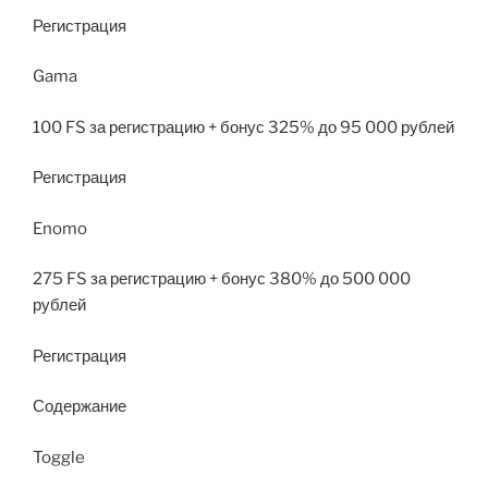
Регистрация
Gama
100 FS за регистрацию + бонус 325% до 95 000 рублей
Регистрация
Enomo
275 FS за регистрацию + бонус 380% до 500 000
рублей
Регистрация
Содержание
Toggle