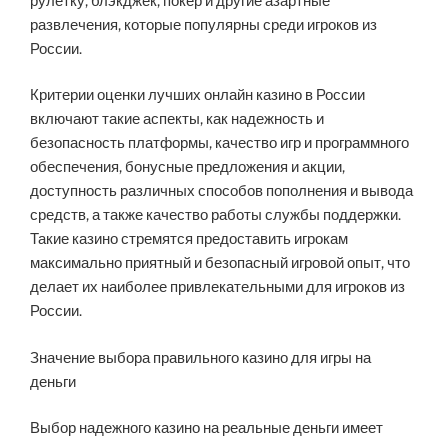
рулетку, блэкджек, покер и другие азартные
развлечения, которые популярны среди игроков из
России.
Критерии оценки лучших онлайн казино в России
включают такие аспекты, как надежность и
безопасность платформы, качество игр и программного
обеспечения, бонусные предложения и акции,
доступность различных способов пополнения и вывода
средств, а также качество работы службы поддержки.
Такие казино стремятся предоставить игрокам
максимально приятный и безопасный игровой опыт, что
делает их наиболее привлекательными для игроков из
России.
Значение выбора правильного казино для игры на
деньги
Выбор надежного казино на реальные деньги имеет