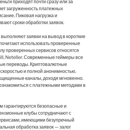
еньги приходят почти сразу или за
ияет загруженность платежных
исание. Пиковая нагрузка и
вают сроки обработки заявок.
 выполняют заявки на вывод в короткие
дпочитают использовать проверенные
слу проверенных сервисов относятся
ill, Neteller. Современные геймеры все
ые переводы. Криптовалютные
 скоростью и полной анонимностью.
ащищенные каналы, доходя мгновенно.
т ознакомиться с платежными методами в
ам гарантируются безопасные и
ензионные клубы сотрудничают с
ервисами, имеющими безупречный
альная обработка заявок — залог