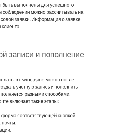
ы быть выполнены для успешного
ом соблюдении можно рассчитывать на
совой заявки. Информация о заявке
 клиента.
ой записи и пополнение
ыплаты в irwincasino можно после
создать учетную запись и пополнить
ыполняется разными способами.
чте включает такие этапы:
 форма соответствующей кнопкой.
 почты.
ации.