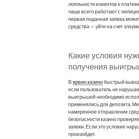
лояльности клиентов к плате
чаще всего работают с нелице
первая поданная заявка может
средства — уйти на счет злоу
Какие условия нуж
получения выигр
В
ирвин казино
быстрый вывод 
если пользователь не нарушае
выигрышей необходимо исполь
применялись для депозита. М
намеренное отправление сред
безопасности казино проверя
заявки. Если это условие нар
произойдет.