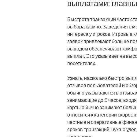
выплатами: главны
Быстрота транзакций часто с
выбора казино. Заведения с 
интереса у игроков. Игровые 
заявок привлекают больше по
выводом обеспечивают комфор
выплат. Это указывает на высо
посетителях.
Узнать, насколько быстро вып
отзывов пользователей и обзо
обычно указываются в отзывах
занимающие до 5 часов, входя
карты обычно занимают больше
относится к категории скорос
честные и оперативные финан
сроков транзакций, нужно уде
заведения.