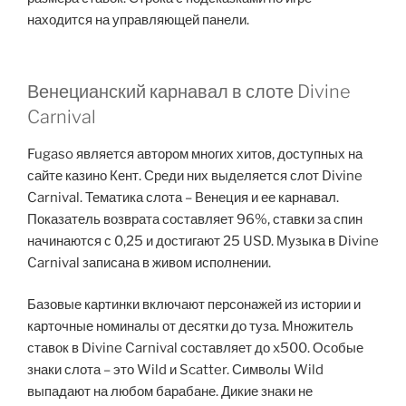
находится на управляющей панели.
Венецианский карнавал в слоте Divine
Carnival
Fugaso является автором многих хитов, доступных на
сайте казино Кент. Среди них выделяется слот Divine
Carnival. Тематика слота – Венеция и ее карнавал.
Показатель возврата составляет 96%, ставки за спин
начинаются с 0,25 и достигают 25 USD. Музыка в Divine
Carnival записана в живом исполнении.
Базовые картинки включают персонажей из истории и
карточные номиналы от десятки до туза. Множитель
ставок в Divine Carnival составляет до x500. Особые
знаки слота – это Wild и Scatter. Символы Wild
выпадают на любом барабане. Дикие знаки не