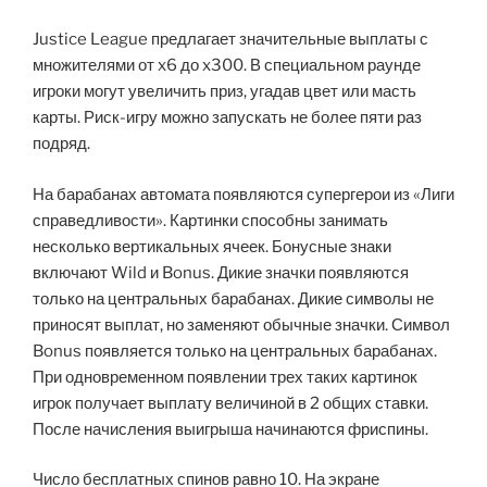
Justice League предлагает значительные выплаты с
множителями от x6 до x300. В специальном раунде
игроки могут увеличить приз, угадав цвет или масть
карты. Риск-игру можно запускать не более пяти раз
подряд.
На барабанах автомата появляются супергерои из «Лиги
справедливости». Картинки способны занимать
несколько вертикальных ячеек. Бонусные знаки
включают Wild и Bonus. Дикие значки появляются
только на центральных барабанах. Дикие символы не
приносят выплат, но заменяют обычные значки. Символ
Bonus появляется только на центральных барабанах.
При одновременном появлении трех таких картинок
игрок получает выплату величиной в 2 общих ставки.
После начисления выигрыша начинаются фриспины.
Число бесплатных спинов равно 10. На экране