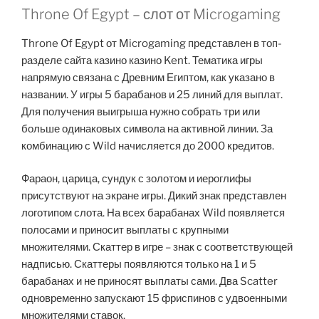
Throne Of Egypt – слот от Microgaming
Throne Of Egypt от Microgaming представлен в топ-
разделе сайта казино казино Kent. Тематика игры
напрямую связана с Древним Египтом, как указано в
названии. У игры 5 барабанов и 25 линий для выплат.
Для получения выигрыша нужно собрать три или
больше одинаковых символа на активной линии. За
комбинацию с Wild начисляется до 2000 кредитов.
Фараон, царица, сундук с золотом и иероглифы
присутствуют на экране игры. Дикий знак представлен
логотипом слота. На всех барабанах Wild появляется
полосами и приносит выплаты с крупными
множителями. Скаттер в игре – знак с соответствующей
надписью. Скаттеры появляются только на 1 и 5
барабанах и не приносят выплаты сами. Два Scatter
одновременно запускают 15 фриспинов с удвоенными
множителями ставок.