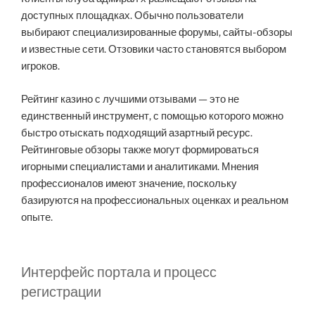
доступных площадках. Обычно пользователи
выбирают специализированные форумы, сайты-обзоры
и известные сети. Отзовики часто становятся выбором
игроков.
Рейтинг казино с лучшими отзывами — это не
единственный инструмент, с помощью которого можно
быстро отыскать подходящий азартный ресурс.
Рейтинговые обзоры также могут формироваться
игорными специалистами и аналитиками. Мнения
профессионалов имеют значение, поскольку
базируются на профессиональных оценках и реальном
опыте.
Интерфейс портала и процесс
регистрации