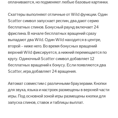
оплачиваются, но подменяют любые базовые картинки.
Скаттеры выполняют отличные от Wild функции. Один
Scatter символ запускает респин, два дают серию
бесплатных спинов. Бонусный раунд включает 24
фриспина. В начале бесплатных вращений сразу
выпадают два Wild. Один Wild находится в центре,
второй – ниже него. Во время бонусных вращений
верхний Wild фиксируется, а нижний перемещается по
кругу. Одиночный Scatter символ добавляет 12
бесплатных вращений к бонусу. Если появляются два
Scatter, игра добавляет 24 вращения.
Автомат совместим с различными браузерами. Кнопки
для звука, языка и настроек размещены в верхней части
игры. Под основной зоной игры размещены кнопки для
запуска спинов, ставок и таблицы выплат.