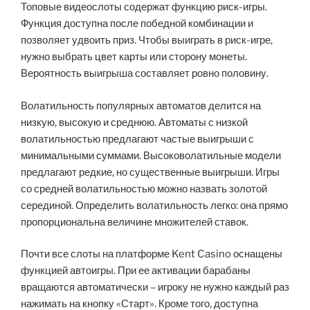
Топовые видеослоты содержат функцию риск-игры.
Функция доступна после победной комбинации и
позволяет удвоить приз. Чтобы выиграть в риск-игре,
нужно выбрать цвет карты или сторону монеты.
Вероятность выигрыша составляет ровно половину.
Волатильность популярных автоматов делится на
низкую, высокую и среднюю. Автоматы с низкой
волатильностью предлагают частые выигрыши с
минимальными суммами. Высоковолатильные модели
предлагают редкие, но существенные выигрыши. Игры
со средней волатильностью можно назвать золотой
серединой. Определить волатильность легко: она прямо
пропорциональна величине множителей ставок.
Почти все слоты на платформе Kent Casino оснащены
функцией автоигры. При ее активации барабаны
вращаются автоматически – игроку не нужно каждый раз
нажимать на кнопку «Старт». Кроме того, доступна