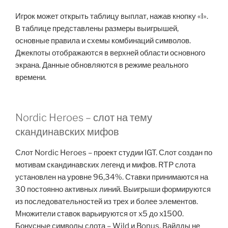
Игрок может открыть таблицу выплат, нажав кнопку «I».
В таблице представлены размеры выигрышей,
основные правила и схемы комбинаций символов.
Джекпоты отображаются в верхней области основного
экрана. Данные обновляются в режиме реального
времени.
Nordic Heroes – слот на тему
скандинавских мифов
Слот Nordic Heroes – проект студии IGT. Слот создан по
мотивам скандинавских легенд и мифов. RTP слота
установлен на уровне 96,34%. Ставки принимаются на
30 постоянно активных линий. Выигрыши формируются
из последовательностей из трех и более элементов.
Множители ставок варьируются от x5 до x1500.
Бонусные символы слота – Wild и Bonus. Вайлды не