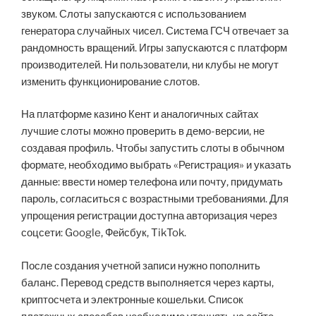
звуком. Слоты запускаются с использованием
генератора случайных чисел. Система ГСЧ отвечает за
рандомность вращений. Игры запускаются с платформ
производителей. Ни пользователи, ни клубы не могут
изменить функционирование слотов.
На платформе казино Кент и аналогичных сайтах
лучшие слоты можно проверить в демо-версии, не
создавая профиль. Чтобы запустить слоты в обычном
формате, необходимо выбрать «Регистрация» и указать
данные: ввести номер телефона или почту, придумать
пароль, согласиться с возрастными требованиями. Для
упрощения регистрации доступна авторизация через
соцсети: Google, Фейсбук, TikTok.
После создания учетной записи нужно пополнить
баланс. Перевод средств выполняется через карты,
криптосчета и электронные кошельки. Список