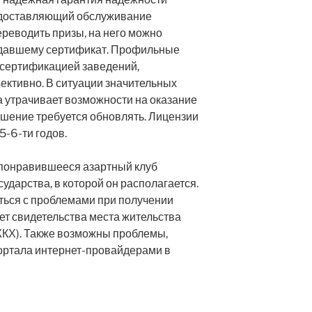
редоставляющий обслуживание
реводить призы, на него можно
ыдавшему сертификат. Профильные
сертификацией заведений,
ктивно. В ситуации значительных
 утрачивает возможности на оказание
решение требуется обновлять. Лицензии
5-6-ти годов.
 понравившееся азартный клуб
сударства, в которой он располагается.
иться с проблемами при получении
ет свидетельства места жительства
 ЖКХ). Также возможны проблемы,
ортала интернет-провайдерами в