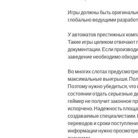
Игры должны быть оригинальн
глобально ведущими разработ
У автоматов престижных комп
Такие игры целиком отвечают 
документации. Если производи
заведение необходимо обходит
Во многих слотах предусмотр
максимальные выигрыши. Полу
Поэтому нужно убедиться, что 
состоянии отдать серьезные де
геймер не получит законное пр
испорчено. Надежность площа
создаваемые специалистами. 
переводов и сроки поступлени
информации нужно просмотре