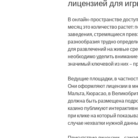
лицензией для игр
В онлайн-пространстве доступ
месяц это количество растет:
заведения, стремящиеся превз
разнообразия трудно определи
для развлечений на живые сре
необходимо уделить внимание
значимый ключевой из них – п
Ведущие площадки, в частност
Они оформляют лицензии в мног
Мальта, Кюрасао, в Великобри
должна быть размещена подро
казино публикуют интерактив
при клике на который показыв
случае нехватки нужной данных
Присутствие лицензии – сама