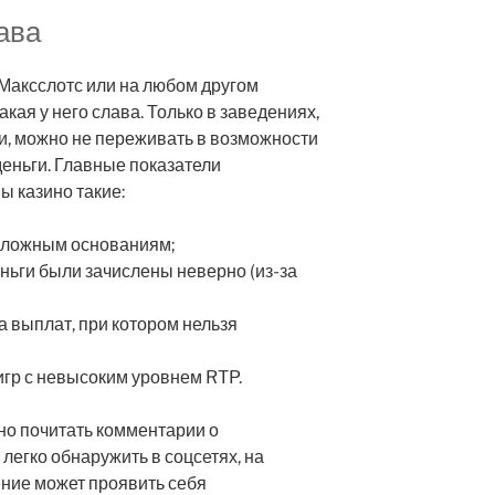
ава
 Максслотс или на любом другом
акая у него слава. Только в заведениях,
и, можно не переживать в возможности
деньги. Главные показатели
ы казино такие:
о ложным основаниям;
еньги были зачислены неверно (из-за
 выплат, при котором нельзя
гр с невысоким уровнем RTP.
но почитать комментарии о
легко обнаружить в соцсетях, на
ние может проявить себя