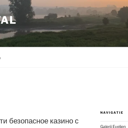
WAL
m
NAVIGATIE
ти безопасное казино с
Galerij Evelien